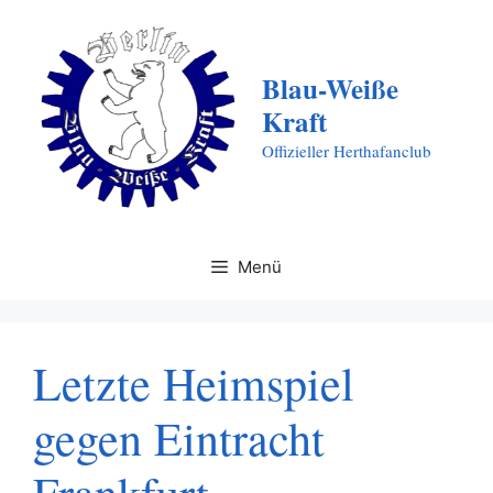
Zum
Inhalt
springen
Blau-Weiße
Kraft
Offizieller Herthafanclub
Menü
Letzte Heimspiel
gegen Eintracht