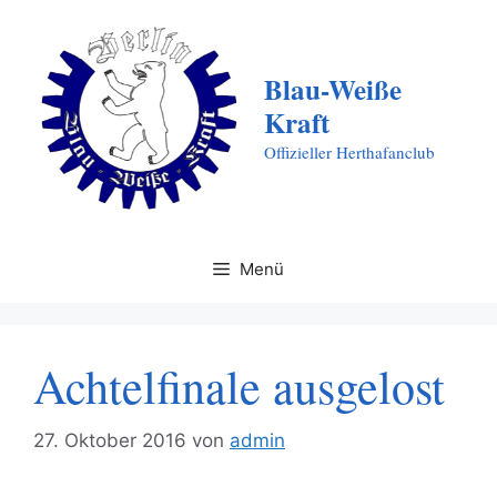
Zum
Inhalt
springen
Blau-Weiße
Kraft
Offizieller Herthafanclub
Menü
Achtelfinale ausgelost
27. Oktober 2016
von
admin