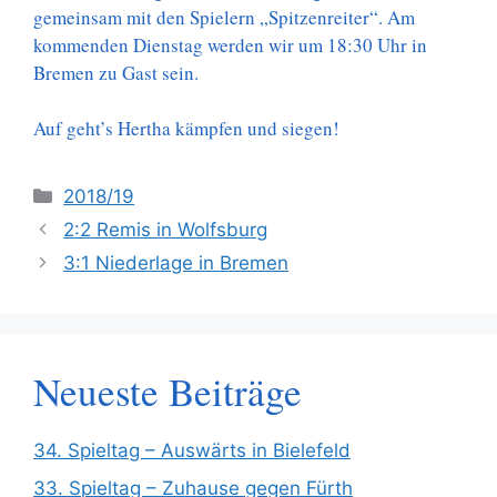
gemeinsam mit den Spielern „Spitzenreiter“. Am
kommenden Dienstag werden wir um 18:30 Uhr in
Bremen zu Gast sein.
Auf geht’s Hertha kämpfen und siegen!
Kategorien
2018/19
2:2 Remis in Wolfsburg
3:1 Niederlage in Bremen
Neueste Beiträge
34. Spieltag – Auswärts in Bielefeld
33. Spieltag – Zuhause gegen Fürth