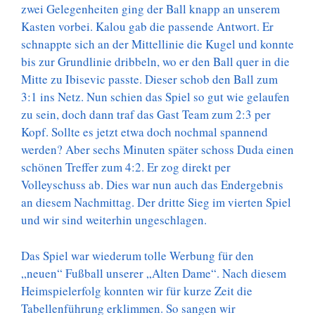
zwei Gelegenheiten ging der Ball knapp an unserem
Kasten vorbei. Kalou gab die passende Antwort. Er
schnappte sich an der Mittellinie die Kugel und konnte
bis zur Grundlinie dribbeln, wo er den Ball quer in die
Mitte zu Ibisevic passte. Dieser schob den Ball zum
3:1 ins Netz. Nun schien das Spiel so gut wie gelaufen
zu sein, doch dann traf das Gast Team zum 2:3 per
Kopf. Sollte es jetzt etwa doch nochmal spannend
werden? Aber sechs Minuten später schoss Duda einen
schönen Treffer zum 4:2. Er zog direkt per
Volleyschuss ab. Dies war nun auch das Endergebnis
an diesem Nachmittag. Der dritte Sieg im vierten Spiel
und wir sind weiterhin ungeschlagen.
Das Spiel war wiederum tolle Werbung für den
„neuen“ Fußball unserer „Alten Dame“. Nach diesem
Heimspielerfolg konnten wir für kurze Zeit die
Tabellenführung erklimmen. So sangen wir