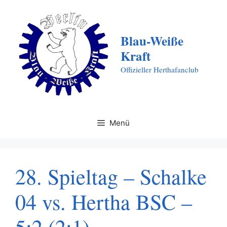
Zum
Inhalt
springen
Blau-Weiße
Kraft
Offizieller Herthafanclub
Menü
28. Spieltag – Schalke
04 vs. Hertha BSC –