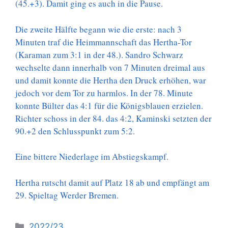
(45.+3). Damit ging es auch in die Pause.
Die zweite Hälfte begann wie die erste: nach 3
Minuten traf die Heimmannschaft das Hertha-Tor
(Karaman zum 3:1 in der 48.). Sandro Schwarz
wechselte dann innerhalb von 7 Minuten dreimal aus
und damit konnte die Hertha den Druck erhöhen, war
jedoch vor dem Tor zu harmlos. In der 78. Minute
konnte Bülter das 4:1 für die Königsblauen erzielen.
Richter schoss in der 84. das 4:2, Kaminski setzten der
90.+2 den Schlusspunkt zum 5:2.
Eine bittere Niederlage im Abstiegskampf.
Hertha rutscht damit auf Platz 18 ab und empfängt am
29. Spieltag Werder Bremen.
Kategorien
2022/23