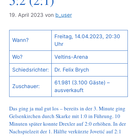
5:2 (2:1)
19. April 2023
von
b_user
Freitag, 14.04.2023, 20:30
Wann?
Uhr
Wo?
Veltins-Arena
Schiedsrichter:
Dr. Felix Brych
61.981 (3.100 Gäste) –
Zuschauer:
ausverkauft
Das ging ja mal gut los – bereits in der 3. Minute ging
Gelsenkirchen durch Skarke mit 1:0 in Führung. 10
Minuten später konnte Drexler auf 2:0 erhöhen. In der
Nachspielzeit der 1. Hälfte verkürzte Jovetić auf 2:1