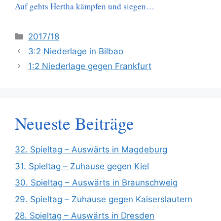
Auf gehts Hertha kämpfen und siegen…
Kategorien
2017/18
3:2 Niederlage in Bilbao
1:2 Niederlage gegen Frankfurt
Neueste Beiträge
32. Spieltag – Auswärts in Magdeburg
31. Spieltag – Zuhause gegen Kiel
30. Spieltag – Auswärts in Braunschweig
29. Spieltag – Zuhause gegen Kaiserslautern
28. Spieltag – Auswärts in Dresden